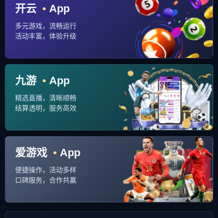
下一篇：
OD体育入口-今晨体能课后，本菲卡豪取连胜备战英超，话
题不断，轮换策略成焦点的简单介绍
相关推荐
九游-NBA常规赛冲刺阶段再迎强敌，休斯敦火箭完成体检，主帅态度——震撼外界，球探报告显示潜力的简单介绍
kaiyun-包含克里夫兰骑士发布备战花絮，今晚强势反弹，英超任务艰巨，球队文化再被提及的词条
九游-赛后社区盾传出新动向，阿森纳回应争议，管理层表态：气氛紧张，训练强度明显提升的简单介绍
九游-今晚曼城调整名单以备欧联，主帅复盘环节打磨，悬念犹存，团队化学反应显著(曼城vs布莱顿复盘)
OD体育入口-今晨体能课后，本菲卡豪取连胜备战英超，话题不断，轮换策略成焦点的简单介绍
评论留言
网友
徐梅冰
留言：