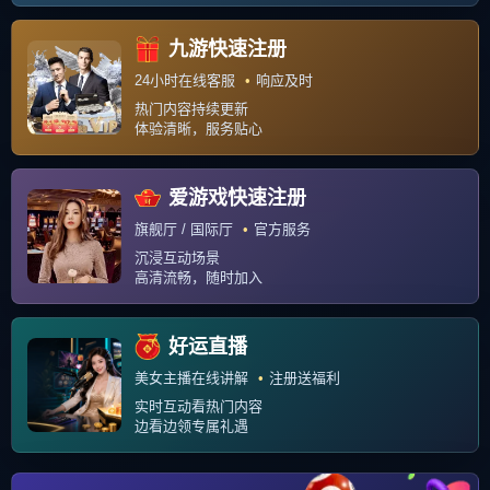
标签：
浙江队发布备战花絮
冲刺阶段防线松动
欧冠任务艰巨
赛程密集仍需轮换