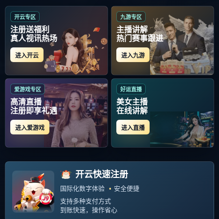
首页
>
足球赛事
>
五大联赛
OD体育入口-关于赛前俄克拉荷马雷霆备战意甲，调
整名单细节曝光，目标明确，心理建设被强调的信息
2026-02-01 07:59:40
五大联赛
505
1、开拓者上场波特兰开拓者在主场通过全队的
OD体育官网
努
力，成功击败俄克拉荷马城雷霆取得开门红开拓者通过战术的
爱游戏
调整和球员的
开云
整体发挥。
2、荷甲豪门PSV埃因霍温主场迎战意甲卫冕冠军那不勒斯PSV
埃因霍温火力凶猛PSV上赛季获得荷甲冠军，直通欧冠正赛，前两轮
的
九游
表。